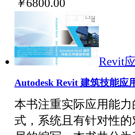
￥
6800
.00
Revit
Autodesk Revit 建筑技
本书注重实际应用能力
式，系统且有针对性的对Auto