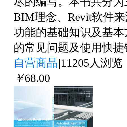
尽的编写。本书共分为
BIM理念、Revit
功能的基础知识及基本
的常见问题及使用快捷
自营商品
|
11205人浏览
￥
68
.00