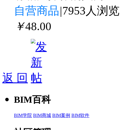
自营商品
|
7953人浏览
￥
48
.00
返 回
BIM百科
BIM学院
BIM商城
BIM案例
BIM软件