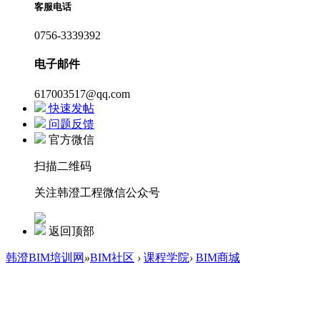
客服电话
0756-3339392
电子邮件
617003517@qq.com
快速发帖
问题反馈
官方微信
扫描二维码
关注韩澄工程微信公众号
返回顶部
韩澄BIM培训网
»
BIM社区
›
课程学院
›
BIM商城