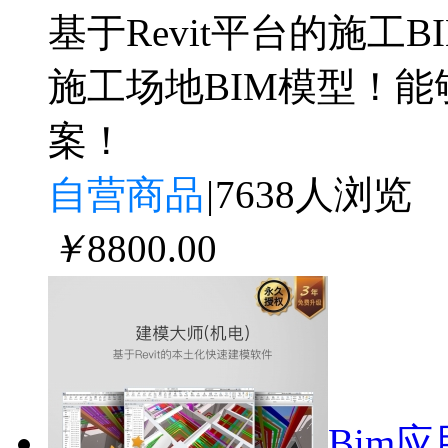
基于Revit平台的施
施工场地BIM模型！
案！
自营商品
|
7638人浏览
￥
8800
.00
Bim应