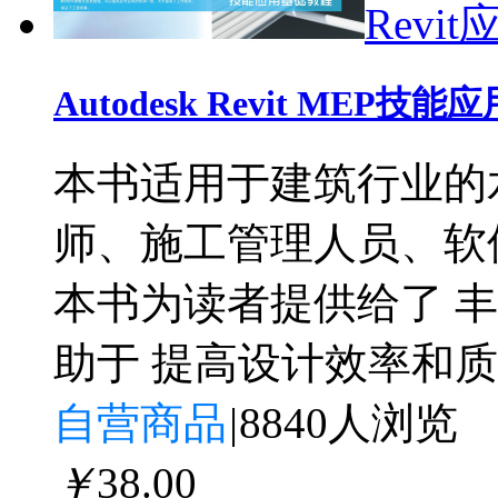
Revit
Autodesk Revit MEP技
本书适用于建筑行业的
师、施工管理人员、软
本书为读者提供给了 
助于 提高设计效率和
自营商品
|
8840人浏览
￥
38
.00