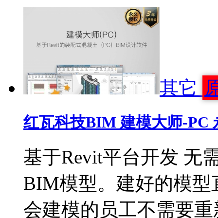
其它
红瓦科技BIM 建模大师-P
基于Revit平台开发
BIM模型。建好的模
会建模的员工不需要重