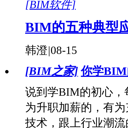
[BIM软件]
BIM的五种典型
韩澄
|
08-15
[BIM之家]
你学BI
说到学BIM的初心
为升职加薪的，有为
技术，跟上行业潮流