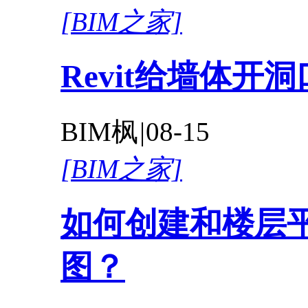
[BIM之家]
Revit给墙体开
BIM枫
|
08-15
[BIM之家]
如何创建和楼层
图？