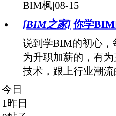
BIM枫
|
08-15
[BIM之家]
你学BI
说到学BIM的初心
为升职加薪的，有为
技术，跟上行业潮流
今日
1
昨日