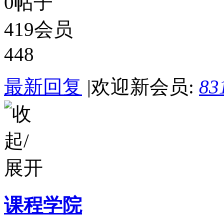
0
帖子
419
会员
448
最新回复
|
欢迎新会员:
83
课程学院