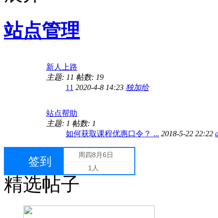
站点管理
新人上路
主题: 11
帖数: 19
11
2020-4-8 14:23
独加给
站点帮助
主题: 1
帖数: 1
如何获取课程优惠口令？ ...
2018-5-22 22:22
周四
8月6日
签到
1人
精选帖子