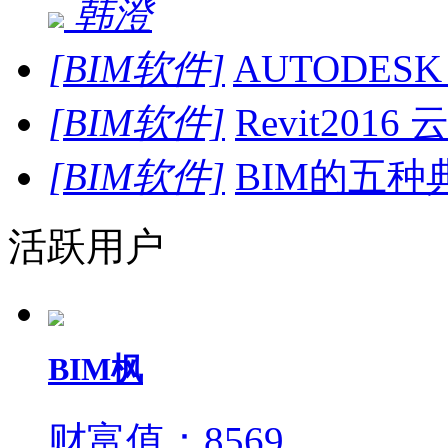
韩澄
[BIM软件]
AUTODESK 
[BIM软件]
Revit20
[BIM软件]
BIM的五
活跃用户
BIM枫
财富值：8569