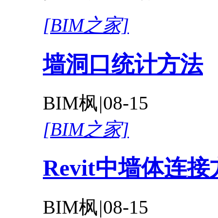
[BIM之家]
墙洞口统计方法
BIM枫
|
08-15
[BIM之家]
Revit中墙体连
BIM枫
|
08-15