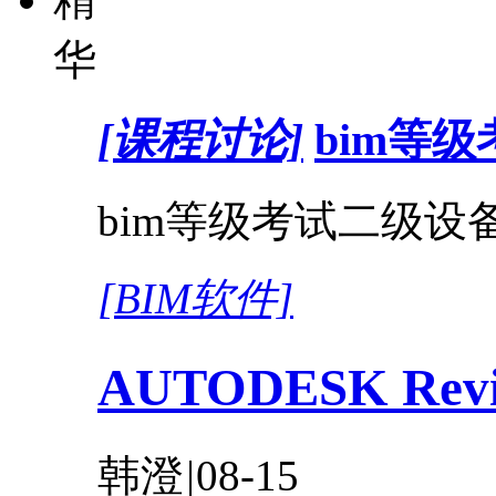
华
[课程讨论]
bim等
bim等级考试二级设备
[BIM软件]
AUTODESK Revi
韩澄
|
08-15