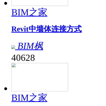
BIM之家
Revit中墙体连接方式
BIM枫
40628
BIM之家