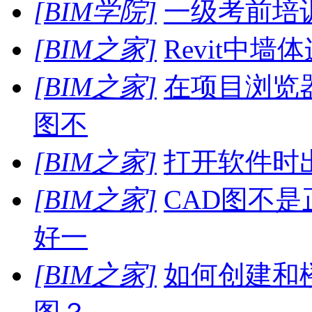
[BIM学院]
一级考前培
[BIM之家]
Revit中墙
[BIM之家]
在项目浏览
图不
[BIM之家]
打开软件时
[BIM之家]
CAD图不
好一
[BIM之家]
如何创建和