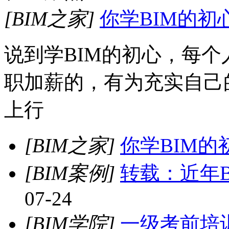
[BIM之家]
你学BIM的初
说到学BIM的初心，每
职加薪的，有为充实自己
上行
[BIM之家]
你学BIM的
[BIM案例]
转载：近年
07-24
[BIM学院]
一级考前培