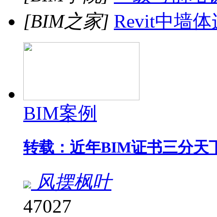
[BIM之家]
Revit中墙
BIM案例
转载：近年BIM证书三分天
风摆枫叶
47027