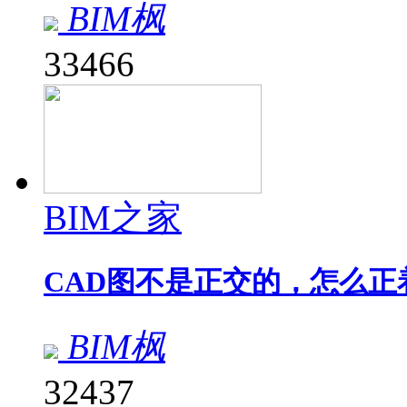
BIM枫
33466
BIM之家
CAD图不是正交的，怎么正
BIM枫
32437