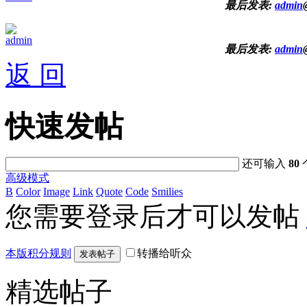
最后发表:
admin
admin
最后发表:
admin
返 回
快速发帖
还可输入
80
高级模式
B
Color
Image
Link
Quote
Code
Smilies
您需要登录后才可以发帖
本版积分规则
转播给听众
发表帖子
精选帖子