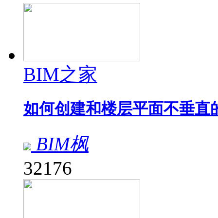
BIM之家
如何创建和楼层平面不垂直
BIM枫
32176