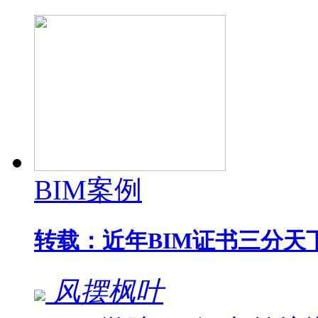
BIM案例
转载：近年BIM证书三分天
风摆枫叶