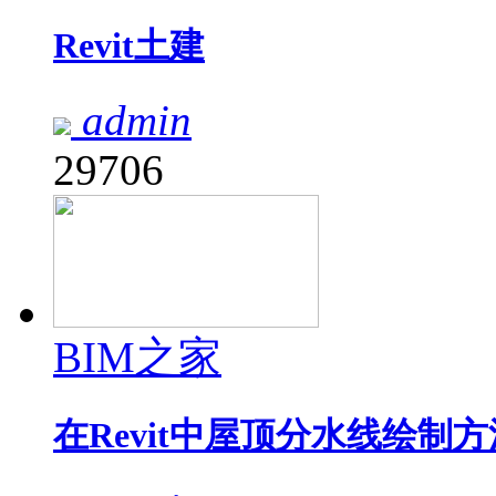
Revit土建
admin
29706
BIM之家
在Revit中屋顶分水线绘制方