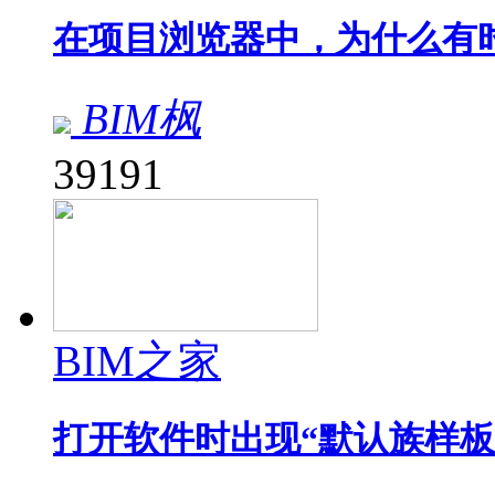
在项目浏览器中，为什么有
BIM枫
39191
BIM之家
打开软件时出现“默认族样板