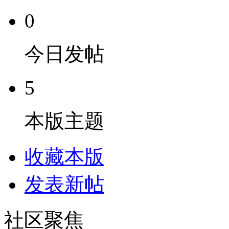
0
今日发帖
5
本版主题
收藏本版
发表新帖
社区聚焦